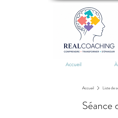
C
Accueil
À
Accueil
Liste de s
Séance d