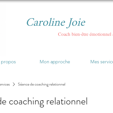
aroline Joie
Coach bien-être émotionnel 
 propos
Mon approche
Mes servic
ervices
Séance de coaching relationnel
e coaching relationnel