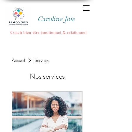
Caroline Joie
Coach bien-être émotionnel & relationnel
Accueil
Services
Nos services