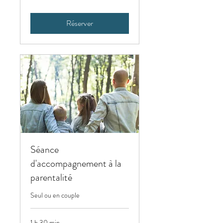
Réserver
Séance
d'accompagnement à la
parentalité
Seul ou en couple
1 h 30 min